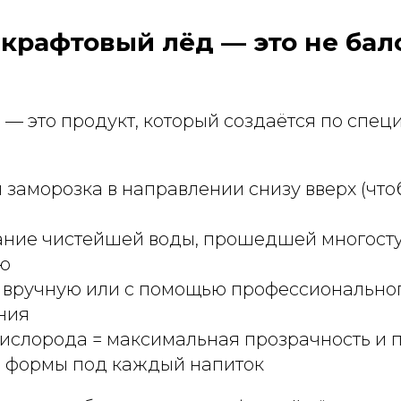
 крафтовый лёд — это не бало
 — это продукт, который создаётся по спец
заморозка в направлении снизу вверх (что
ание чистейшей воды, прошедшей многост
ю
 вручную или с помощью профессионально
ния
слорода = максимальная прозрачность и п
 формы под каждый напиток