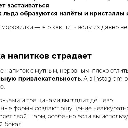
т застаиваться
х льда образуются налёты и кристаллы
 морозилки — это как пить воду из давно 
ка напитков страдает
е напиток с мутным, неровным, плохо отли
льную привлекательность
. А в Instagram-
о.
ырьками и трещинами выглядит дёшево
ные формы создают ощущение неаккуратн
ряет свой шарм, особенно если вы использу
й бокал