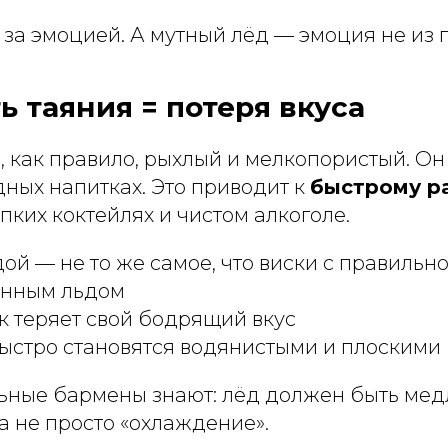
 за эмоцией. А мутный лёд — эмоция не из 
ть таяния = потеря вкуса
как правило, рыхлый и мелкопористый. Он 
ных напитках. Это приводит к
быстрому р
пких коктейлях и чистом алкоголе.
дой — не то же самое, что виски с правильн
енным льдом
 теряет свой бодрящий вкус
ыстро становятся водянистыми и плоскими
ные бармены знают: лёд должен быть мед
 а не просто «охлаждение».