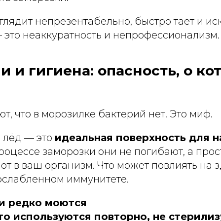
лядит непрезентабельно, быстро тает и иск
— это неаккуратность и непрофессионализм.
ии и гигиена: опасность, о ко
ют, что в морозилке бактерий нет. Это миф.
 лёд — это
идеальная поверхность для 
процессе заморозки они не погибают, а прост
т в ваш организм. Что может повлиять на з
ослабленном иммунитете.
и редко моются
то используются повторно, не стерили