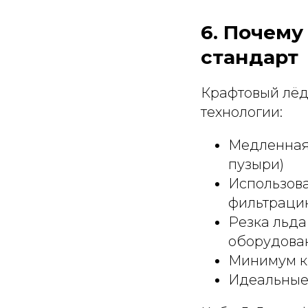
6. Почему
стандарт
Крафтовый лёд
технологии:
Медленная 
пузыри)
Использов
фильтраци
Резка льда
оборудова
Минимум ки
Идеальные